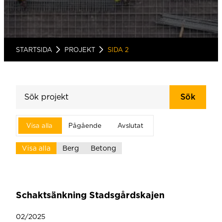
STARTSIDA
PROJEKT
SIDA 2
Sök
Visa alla
Pågående
Avslutat
Visa alla
Berg
Betong
Schaktsänkning Stadsgårdskajen
02/2025