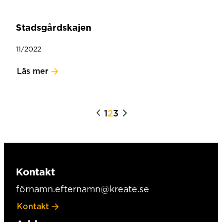
Stadsgårdskajen
11/2022
Läs mer
1
2
3
Kontakt
förnamn.efternamn@kreate.se
Kontakt