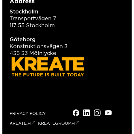
Address
Stockholm
Transportvägen 7
117 55 Stockholm
Göteborg
Konstruktionsvägen 3
435 33 Mölnlycke
FACEBOOK
LINKEDIN
INSTAGRAM
YOUTUBE
TIKTOK
PRIVACY POLICY
KREATE.FI
KREATEGROUP.FI