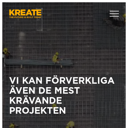
Hoppa
till
Kreate Sverige
innehåll
VI KAN FÖRVERKLIGA
ÄVEN DE MEST
KRÄVANDE
PROJEKTEN