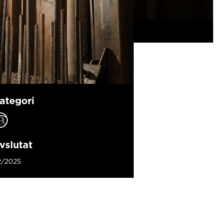
ategori
vslutat
2/2025