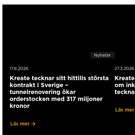
Nyheter
17.6.2026
27.3.2026
Kreate tecknar sitt hittills största
Kreate 
kontrakt i Sverige –
om ink
tunnelrenovering ökar
teckna
orderstocken med 317 miljoner
kronor
Läs mer
Läs mer