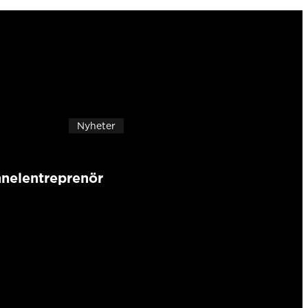
Nyheter
nnelentreprenör