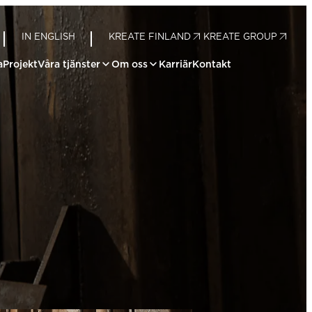
IN ENGLISH
KREATE FINLAND
KREATE GROUP
a
Projekt
Våra tjänster
Om oss
Karriär
Kontakt