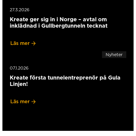
27.3.2026
Kreate ger sig in i Norge – avtal om
inklädnad i Gullbergtunneln tecknat
Läs mer
Nyheter
07.1.2026
Kreate första tunnelentreprenör på Gula
Linjen!
Läs mer