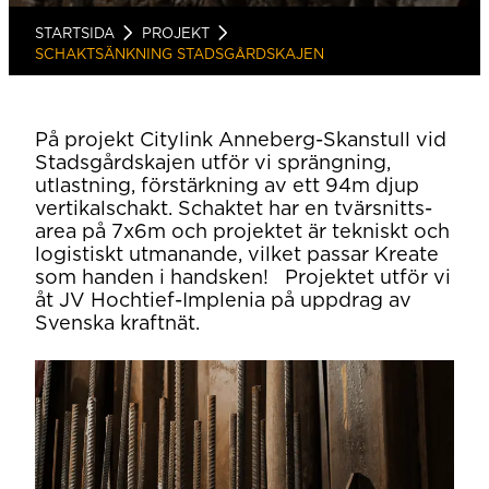
STARTSIDA
PROJEKT
SCHAKTSÄNKNING STADSGÅRDSKAJEN
På projekt Citylink Anneberg-Skanstull vid
Stadsgårdskajen utför vi sprängning,
utlastning, förstärkning av ett 94m djup
vertikalschakt. Schaktet har en tvärsnitts-
area på 7x6m och projektet är tekniskt och
logistiskt utmanande, vilket passar Kreate
som handen i handsken! Projektet utför vi
åt JV Hochtief-Implenia på uppdrag av
Svenska kraftnät.