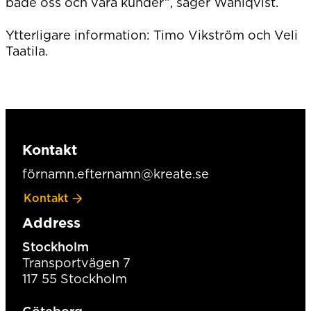
både oss och våra kunder”, säger Wahlqvist.
Ytterligare information: Timo Vikström och Veli
Taatila.
Kontakt
förnamn.efternamn@kreate.se
Kontakt
Address
Stockholm
Transportvägen 7
117 55 Stockholm