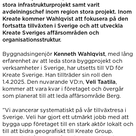
stora infrastrukturprojekt samt varit
avdelningschef inom region stora projekt. Inom
Kreate kommer Wahlqvist att fokusera på den
fortsatta tillväxten i Sverige och att utveckla
Kreate Sveriges affärsområden och
organisationsstruktur.
Byggnadsingenjör
Kenneth Wahlqvist
, med lång
erfarenhet av att leda stora byggprojekt och
verksamheter i Sverige, har utsetts till VD för
Kreate Sverige. Han tillträder sin roll den
1.4.2025. Den nuvarande VD:n,
Veli Taatila
,
kommer att vara kvar i företaget och övergår
som planerat till att leda affärsområde Berg.
”Vi avancerar systematiskt på vår tillväxtresa i
Sverige. Veli har gjort ett utmärkt jobb med att
bygga upp företaget till en stark aktör lokalt och
till att bidra geografiskt till Kreate Group.