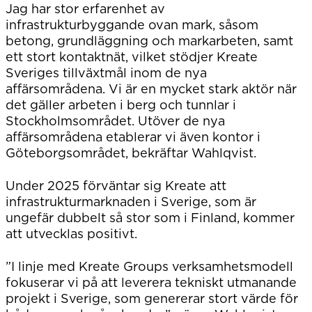
Jag har stor erfarenhet av
infrastrukturbyggande ovan mark, såsom
betong, grundläggning och markarbeten, samt
ett stort kontaktnät, vilket stödjer Kreate
Sveriges tillväxtmål inom de nya
affärsområdena. Vi är en mycket stark aktör när
det gäller arbeten i berg och tunnlar i
Stockholmsområdet. Utöver de nya
affärsområdena etablerar vi även kontor i
Göteborgsområdet, bekräftar Wahlqvist.
Under 2025 förväntar sig Kreate att
infrastrukturmarknaden i Sverige, som är
ungefär dubbelt så stor som i Finland, kommer
att utvecklas positivt.
”I linje med Kreate Groups verksamhetsmodell
fokuserar vi på att leverera tekniskt utmanande
projekt i Sverige, som genererar stort värde för