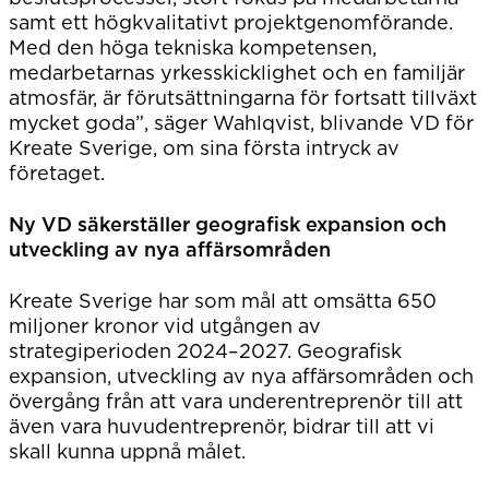
samt ett högkvalitativt projektgenomförande.
Med den höga tekniska kompetensen,
medarbetarnas yrkesskicklighet och en familjär
atmosfär, är förutsättningarna för fortsatt tillväxt
mycket goda”, säger Wahlqvist, blivande VD för
Kreate Sverige, om sina första intryck av
företaget.
Ny VD säkerställer geografisk expansion och
utveckling av nya affärsområden
Kreate Sverige har som mål att omsätta 650
miljoner kronor vid utgången av
strategiperioden 2024–2027. Geografisk
expansion, utveckling av nya affärsområden och
övergång från att vara underentreprenör till att
även vara huvudentreprenör, bidrar till att vi
skall kunna uppnå målet.